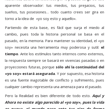
aparente observador: tus miedos, tus prejuicios, tus
sueños, tus posesiones… todo cuanto crees ser gira en
torno a la idea de «yo soy esto y aquello».
Partiendo de esta base, es fácil que surja el miedo al
cambio, pues toda la historia personal se basa en el
pasado, en la memoria. Para mantener su identidad, el «yo
soy» necesita una herramienta muy poderosa y sutil:
el
tiempo
. Ante los estímulos tanto internos como externos,
la respuesta siempre se basará en vivencias pasadas o en
proyecciones futuras, porque
sólo ahí la continuidad del
«yo soy» estará asegurada
. Y por supuesto, esa historia
es una fuente inagotable de conflicto y sufrimiento, pues
cualquier cambio representa una amenaza para el pasado.
Pero la Realidad es bien diferente de todo esto.
Aquí y
Ahora no existe algo parecido al «yo soy», pues la vida
es nueva, el mundo nace ante tus ojos de forma