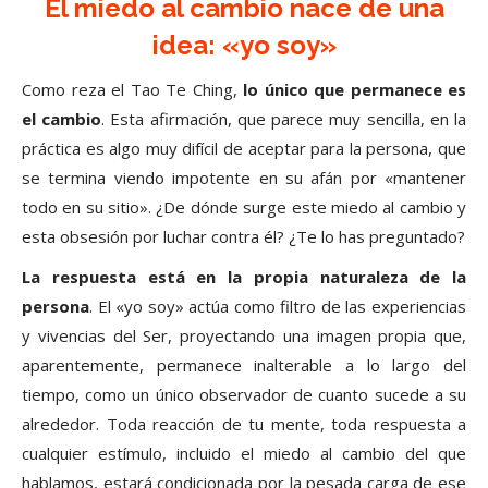
El miedo al cambio nace de una
idea: «yo soy»
Como reza el Tao Te Ching,
lo único que permanece es
el cambio
. Esta afirmación, que parece muy sencilla, en la
práctica es algo muy difícil de aceptar para la persona, que
se termina viendo impotente en su afán por «mantener
todo en su sitio». ¿De dónde surge este miedo al cambio y
esta obsesión por luchar contra él? ¿Te lo has preguntado?
La respuesta está en la propia naturaleza de la
persona
. El «yo soy» actúa como filtro de las experiencias
y vivencias del Ser, proyectando una imagen propia que,
aparentemente, permanece inalterable a lo largo del
tiempo, como un único observador de cuanto sucede a su
alrededor. Toda reacción de tu mente, toda respuesta a
cualquier estímulo, incluido el miedo al cambio del que
hablamos, estará condicionada por la pesada carga de ese