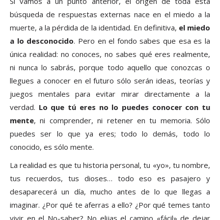
Si vamos a un punto anterior, el origen de toda esta
búsqueda de respuestas externas nace en el miedo a la
muerte, a la pérdida de la identidad. En definitiva,
el miedo
a lo desconocido
. Pero en el fondo sabes que esa es la
única realidad: no conoces, no sabes qué eres realmente,
ni nunca lo sabrás, porque todo aquello que conozcas o
llegues a conocer en el futuro sólo serán ideas, teorías y
juegos mentales para evitar mirar directamente a la
verdad.
Lo que tú eres no lo puedes conocer con tu
mente
, ni comprender, ni retener en tu memoria. Sólo
puedes ser lo que ya eres; todo lo demás, todo lo
conocido, es sólo mente.
La realidad es que tu historia personal, tu «yo», tu nombre,
tus recuerdos, tus dioses… todo eso es pasajero y
desaparecerá un día, mucho antes de lo que llegas a
imaginar. ¿Por qué te aferras a ello? ¿Por qué temes tanto
vivir en el No-saber? No elijas el camino «fácil» de dejar