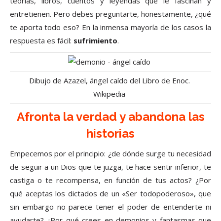
teorías, libros, cuentos y leyendas que le fascinan y
entretienen. Pero debes preguntarte, honestamente, ¿qué
te aporta todo eso? En la inmensa mayoría de los casos la
respuesta es fácil:
sufrimiento
.
Dibujo de Azazel, ángel caído del Libro de Enoc.
Wikipedia
Afronta la verdad y abandona las
historias
Empecemos por el principio: ¿de dónde surge tu necesidad
de seguir a un Dios que te juzga, te hace sentir inferior, te
castiga o te recompensa, en función de tus actos? ¿Por
qué aceptas los dictados de un «Ser todopoderoso», que
sin embargo no parece tener el poder de entenderte ni
ayudarte? ¿Por qué crees en demonios y fantasmas que