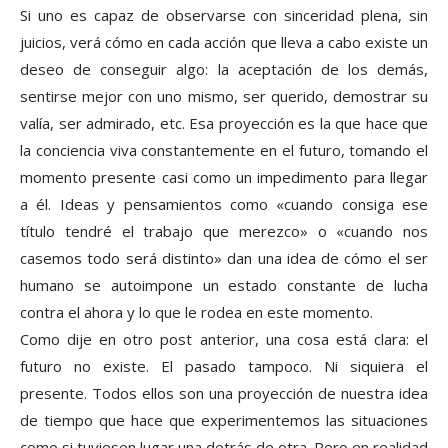
Si uno es capaz de observarse con sinceridad plena, sin
juicios, verá cómo en cada acción que lleva a cabo existe un
deseo de conseguir algo: la aceptación de los demás,
sentirse mejor con uno mismo, ser querido, demostrar su
valía, ser admirado, etc. Esa proyección es la que hace que
la conciencia viva constantemente en el futuro, tomando el
momento presente casi como un impedimento para llegar
a él. Ideas y pensamientos como «cuando consiga ese
título tendré el trabajo que merezco» o «cuando nos
casemos todo será distinto» dan una idea de cómo el ser
humano se autoimpone un estado constante de lucha
contra el ahora y lo que le rodea en este momento.
Como dije en otro post anterior, una cosa está clara: el
futuro no existe. El pasado tampoco. Ni siquiera el
presente. Todos ellos son una proyección de nuestra idea
de tiempo que hace que experimentemos las situaciones
como si tuviesen lugar una detrás de otra. Pero en realidad