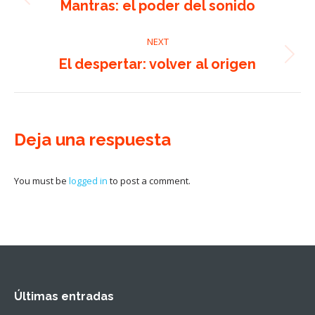
navigation
Previous
Mantras: el poder del sonido
post:
NEXT
Next
El despertar: volver al origen
post:
Deja una respuesta
You must be
logged in
to post a comment.
Últimas entradas