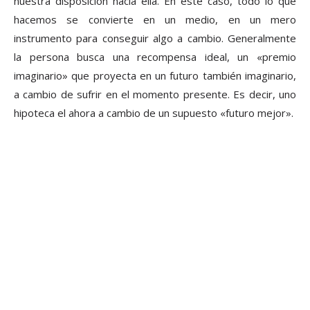
nuestra disposición hacia ella. En este caso, todo lo que
hacemos se convierte en un medio, en un mero
instrumento para conseguir algo a cambio. Generalmente
la persona busca una recompensa ideal, un «premio
imaginario» que proyecta en un futuro también imaginario,
a cambio de sufrir en el momento presente. Es decir, uno
hipoteca el ahora a cambio de un supuesto «futuro mejor».