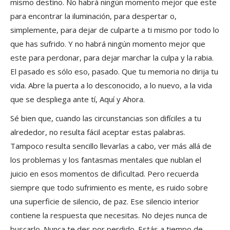
mismo destino. No habrá ningún momento mejor que este
para encontrar la iluminación, para despertar o,
simplemente, para dejar de culparte a ti mismo por todo lo
que has sufrido. Y no habrá ningún momento mejor que
este para perdonar, para dejar marchar la culpa y la rabia.
El pasado es sólo eso, pasado. Que tu memoria no dirija tu
vida. Abre la puerta a lo desconocido, a lo nuevo, a la vida
que se despliega ante tí, Aquí y Ahora.
Sé bien que, cuando las circunstancias son difíciles a tu
alrededor, no resulta fácil aceptar estas palabras.
Tampoco resulta sencillo llevarlas a cabo, ver más allá de
los problemas y los fantasmas mentales que nublan el
juicio en esos momentos de dificultad. Pero recuerda
siempre que todo sufrimiento es mente, es ruido sobre
una superficie de silencio, de paz. Ese silencio interior
contiene la respuesta que necesitas. No dejes nunca de
buscarlo. Nunca te des por perdido. Estás a tiempo de