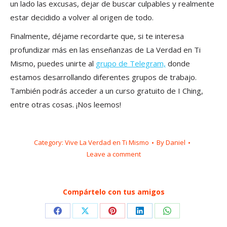
un lado las excusas, dejar de buscar culpables y realmente
estar decidido a volver al origen de todo.
Finalmente, déjame recordarte que, si te interesa
profundizar más en las enseñanzas de La Verdad en Ti
Mismo, puedes unirte al
grupo de Telegram,
donde
estamos desarrollando diferentes grupos de trabajo.
También podrás acceder a un curso gratuito de I Ching,
entre otras cosas. ¡Nos leemos!
Category:
Vive La Verdad en Ti Mismo
By
Daniel
Leave a comment
Compártelo con tus amigos
Share
Share
Share
Share
Share