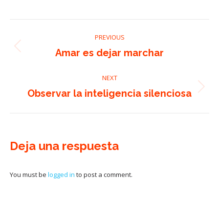
Post
PREVIOUS
navigation
Previous
Amar es dejar marchar
post:
NEXT
Next
Observar la inteligencia silenciosa
post:
Deja una respuesta
You must be
logged in
to post a comment.