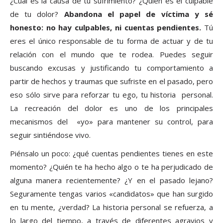
¿Cuál es la causa de tu sufrimiento? ¿Quién es el culpable
de tu dolor?
Abandona el papel de víctima
y sé
honesto: no hay culpables, ni cuentas pendientes.
Tú
eres el único responsable de tu forma de actuar y de tu
relación con el mundo que te rodea. Puedes seguir
buscando excusas y justificando tu comportamiento a
partir de hechos y traumas que sufriste en el pasado, pero
eso sólo sirve para reforzar tu ego, tu historia personal.
La recreación del dolor es uno de los principales
mecanismos del «yo» para mantener su control, para
seguir sintiéndose vivo.
Piénsalo un poco: ¿qué cuentas pendientes tienes en este
momento? ¿Quién te ha hecho algo o te ha perjudicado de
alguna manera recientemente? ¿Y en el pasado lejano?
Seguramente tengas varios «candidatos» que han surgido
en tu mente, ¿verdad? La historia personal se refuerza, a
lo largo del tiempo, a través de diferentes agravios y