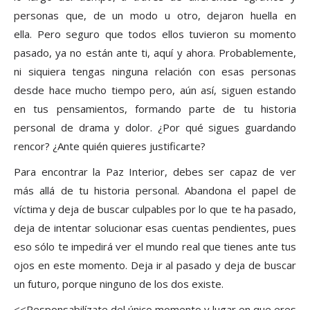
personas que, de un modo u otro, dejaron huella en
ella. Pero seguro que todos ellos tuvieron su momento
pasado, ya no están ante ti, aquí y ahora. Probablemente,
ni siquiera tengas ninguna relación con esas personas
desde hace mucho tiempo pero, aún así, siguen estando
en tus pensamientos, formando parte de tu historia
personal de drama y dolor. ¿Por qué sigues guardando
rencor? ¿Ante quién quieres justificarte?
Para encontrar la Paz Interior, debes ser capaz de ver
más allá de tu historia personal. Abandona el papel de
víctima y deja de buscar culpables por lo que te ha pasado,
deja de intentar solucionar esas cuentas pendientes, pues
eso sólo te impedirá ver el mundo real que tienes ante tus
ojos en este momento. Deja ir al pasado y deja de buscar
un futuro, porque ninguno de los dos existe.
<<Responsabilízate del único momento y lugar en que eres