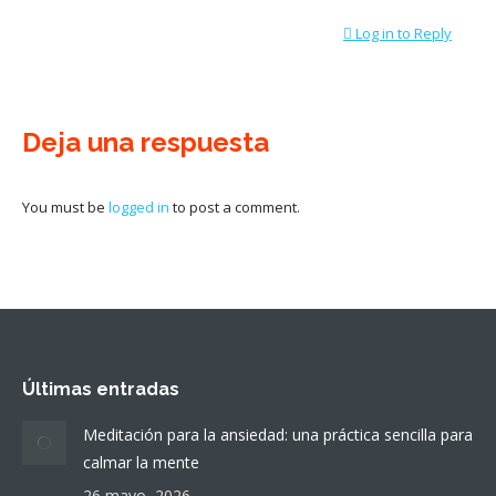
Log in to Reply
Deja una respuesta
You must be
logged in
to post a comment.
Últimas entradas
Meditación para la ansiedad: una práctica sencilla para
calmar la mente
26 mayo, 2026