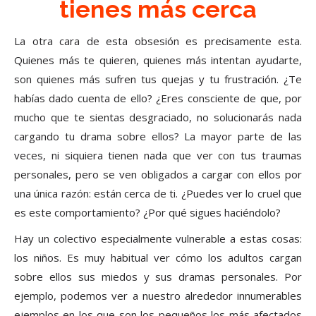
tienes más cerca
La otra cara de esta obsesión es precisamente esta.
Quienes más te quieren, quienes más intentan ayudarte,
son quienes más sufren tus quejas y tu frustración. ¿Te
habías dado cuenta de ello? ¿Eres consciente de que, por
mucho que te sientas desgraciado, no solucionarás nada
cargando tu drama sobre ellos? La mayor parte de las
veces, ni siquiera tienen nada que ver con tus traumas
personales, pero se ven obligados a cargar con ellos por
una única razón: están cerca de ti. ¿Puedes ver lo cruel que
es este comportamiento? ¿Por qué sigues haciéndolo?
Hay un colectivo especialmente vulnerable a estas cosas:
los niños. Es muy habitual ver cómo los adultos cargan
sobre ellos sus miedos y sus dramas personales. Por
ejemplo, podemos ver a nuestro alrededor innumerables
ejemplos en los que son los pequeños los más afectados